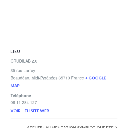
LIEU
CRUDILAB 2.0
35 rue Larrey
Beaudéan
,
Midi-Pyrénées
65710
France
+ GOOGLE
MAP
Téléphone
06 11 284 127
VOIR LIEU SITE WEB
ATELIER : ALIMENTATION SYMBIOTIQUE ÉTÉ