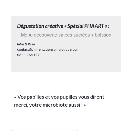
Dégustation créative « Spécial PHAART » :
Menu découverte salées sucrées + boisson
Infos & Résa
contact@alimentationsymbiotique.com
06 11 284 127
« Vos papilles et vos pupilles vous diront
merci, votre microbiote aussi ! »