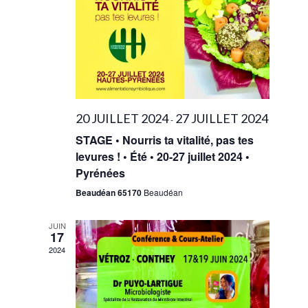
20 JUILLET 2024
27 JUILLET 2024
-
STAGE • Nourris ta vitalité, pas tes
levures ! • Été • 20-27 juillet 2024 •
Pyrénées
Beaudéan 65170
Beaudéan
JUIN
17
2024