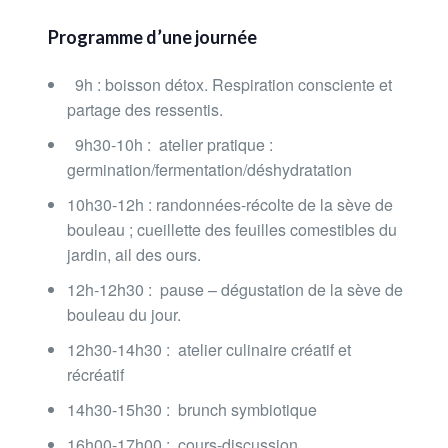
Programme d’une journée
9h : boisson détox. Respiration consciente et
partage des ressentis.
9h30-10h : atelier pratique :
germination/fermentation/déshydratation
10h30-12h : randonnées-récolte de la sève de
bouleau ; cueillette des feuilles comestibles du
jardin, ail des ours.
12h-12h30 : pause – dégustation de la sève de
bouleau du jour.
12h30-14h30 : atelier culinaire créatif et
récréatif
14h30-15h30 : brunch symbiotique
16h00-17h00 : c
ours-discussion