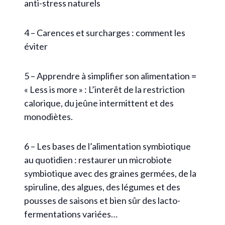
anti-stress naturels
4 – Carences et surcharges : comment les
éviter
5 – Apprendre à simplifier son alimentation =
« Less is more » : L’interêt de la restriction
calorique, du jeûne intermittent et des
monodiètes.
6 – Les bases de l’alimentation symbiotique
au quotidien : restaurer un microbiote
symbiotique avec des graines germées, de la
spiruline, des algues, des légumes et des
pousses de saisons et bien sûr des lacto-
fermentations variées…