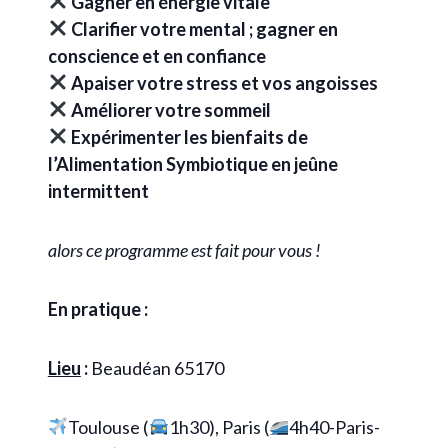
Gagner en énergie vitale
Clarifier votre mental ; gagner en
conscience et en confiance
Apaiser votre stress et vos angoisses
Améliorer votre sommeil
Expérimenter les bienfaits de
l’Alimentation Symbiotique en jeûne
intermittent
alors ce programme est fait pour vous !
En pratique :
Lieu
:
Beaudéan 65170
Toulouse (
1h30), Paris (
4h40-Paris-