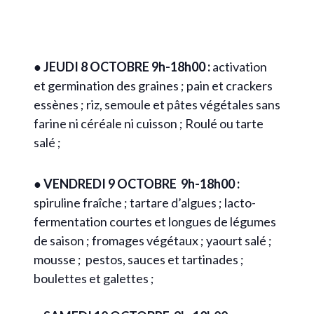
● JEUDI 8 OCTOBRE
9h-18h00 :
activation
et germination des graines ; pain et crackers
essènes ; riz, semoule et pâtes végétales sans
farine ni céréale ni cuisson ; Roulé ou tarte
salé ;
●
VENDREDI 9 OCTOBRE 9h-18h00 :
spiruline fraîche ; tartare d’algues ; lacto-
fermentation courtes et longues de légumes
de saison ; fromages végétaux ; yaourt salé ;
mousse ; pestos, sauces et tartinades ;
boulettes et galettes ;