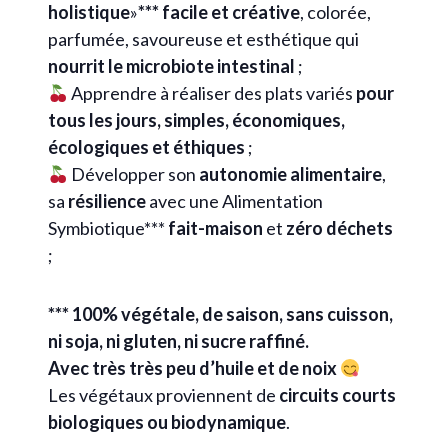
holistique
»
***
facile et créative
, colorée,
parfumée, savoureuse et esthétique qui
nourrit le microbiote intestinal
;
Apprendre à réaliser des plats variés
pour
tous les jours
,
simples, économiques,
écologiques et éthiques
;
Développer son
autonomie alimentaire
,
sa
résilience
avec une Alimentation
Symbiotique***
fait-maison
et
zéro déchets
;
*** 100% végétale, de saison, sans cuisson,
ni soja, ni gluten, ni
sucre raffiné.
Avec très très peu d’huile et de noix
Les végétaux proviennent de
circuits courts
biologiques ou biodynamique
.