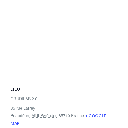
LIEU
CRUDILAB 2.0
35 rue Larrey
Beaudéan
,
Midi-Pyrénées
65710
France
+ GOOGLE
MAP