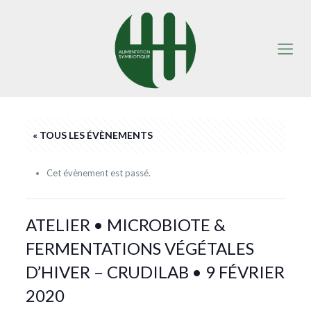
« TOUS LES ÉVÈNEMENTS
Cet évènement est passé.
ATELIER • MICROBIOTE &
FERMENTATIONS VÉGÉTALES
D’HIVER – CRUDILAB • 9 FÉVRIER
2020