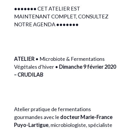
●●●●●●● CET ATELIER EST
MAINTENANT COMPLET, CONSULTEZ
NOTRE AGENDA ●●●●●●●
ATELIER
• Microbiote & Fermentations
Végétales d’hiver •
Dimanche 9 février 2020
– CRUDILAB
Atelier pratique de fermentations
gourmandes avec le
docteur Marie-France
Puyo-Lartigue
, microbiologiste, spécialiste