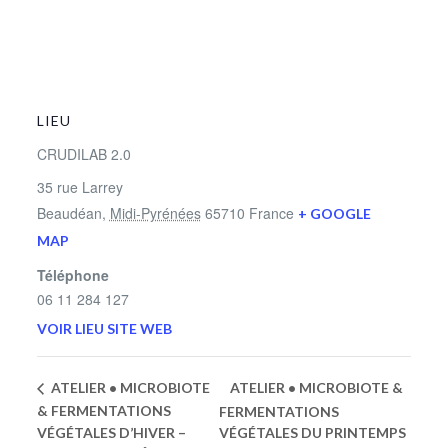
LIEU
CRUDILAB 2.0
35 rue Larrey
Beaudéan
,
Midi-Pyrénées
65710
France
+ GOOGLE
MAP
Téléphone
06 11 284 127
VOIR LIEU SITE WEB
ATELIER • MICROBIOTE &
ATELIER • MICROBIOTE
& FERMENTATIONS
FERMENTATIONS
VÉGÉTALES D’HIVER –
VÉGÉTALES DU PRINTEMPS