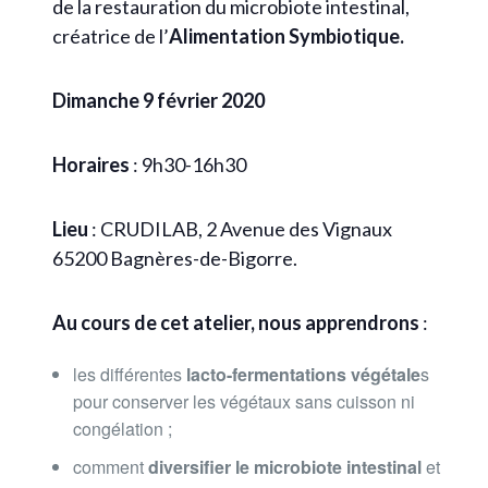
de la restauration du microbiote intestinal,
créatrice de l’
Alimentation Symbiotique.
Dimanche 9 février 2020
Horaires
: 9h30-16h30
Lieu
: CRUDILAB, 2 Avenue des Vignaux
65200 Bagnères-de-Bigorre.
Au cours de cet atelier, nous apprendrons
:
les différentes
lacto-fermentations végétale
s
pour conserver les végétaux sans cuisson ni
congélation ;
comment
diversifier le microbiote intestinal
et