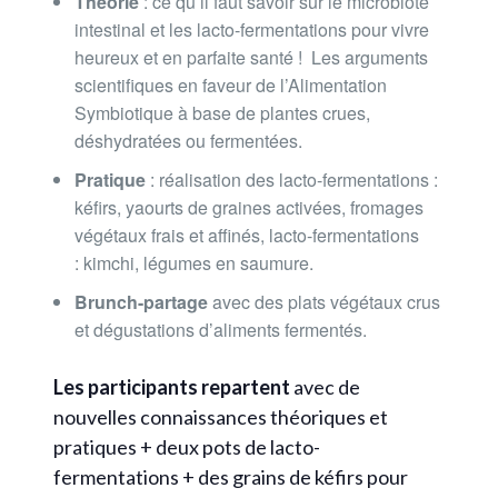
Théorie
: ce qu’il faut savoir sur le microbiote
intestinal et les lacto-fermentations pour vivre
heureux et en parfaite santé ! Les arguments
scientifiques en faveur de l’Alimentation
Symbiotique à base de plantes crues,
déshydratées ou fermentées.
Pratique
: réalisation des lacto-fermentations :
kéfirs, yaourts de graines activées, fromages
végétaux frais et affinés, lacto-fermentations
: kimchi, légumes en saumure.
Brunch-partage
avec des plats végétaux crus
et dégustations d’aliments fermentés.
Les participants repartent
avec de
nouvelles connaissances théoriques et
pratiques + deux pots de lacto-
fermentations + des grains de kéfirs pour