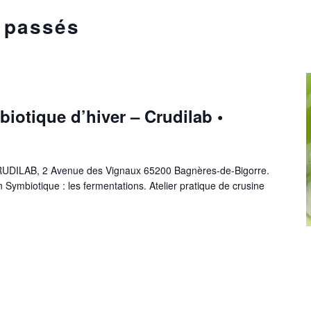
 passés
iotique d’hiver – Crudilab •
CRUDILAB, 2 Avenue des Vignaux 65200 Bagnères-de-Bigorre.
ion Symbiotique : les fermentations. Atelier pratique de crusine