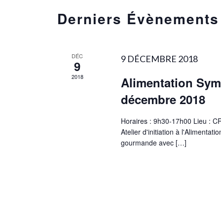
vues
Derniers Évènements
Évènements
DÉC
9 DÉCEMBRE 2018
9
2018
Alimentation Symb
décembre 2018
Horaires : 9h30-17h00 Lieu : 
Atelier d'initiation à l'Alimentat
gourmande avec
[…]