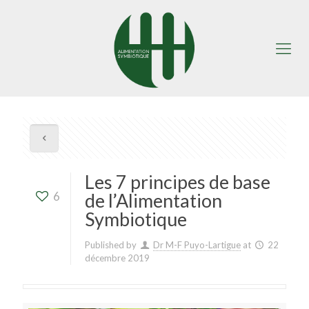
Les 7 principes de base
6
de l’Alimentation
Symbiotique
Published by
Dr M-F Puyo-Lartigue
at
22
décembre 2019