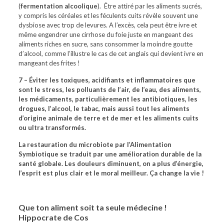
(
fermentation alcoolique
).
Être attiré par les aliments sucrés,
y compris les céréales et les féculents cuits révèle souvent une
dysbiose avec trop de levures. A l’excès, cela peut être ivre et
même engendrer une cirrhose du foie juste en mangeant des
aliments riches en sucre, sans consommer la moindre goutte
d’alcool, comme l’illustre le cas de cet anglais qui devient
ivre en
mangeant des frites !
7 – Éviter les toxiques, acidifiants et inflammatoires que
sont le stress, les polluants de l’air, de l’eau, des aliments,
les médicaments, particulièrement les antibiotiques, les
drogues, l’alcool, le tabac, mais aussi tout les aliments
d’origine animale de terre et de mer et les aliments cuits
ou ultra transformés.
La restauration du microbiote par l’Alimentation
Symbiotique se traduit par une amélioration durable de la
santé globale. Les douleurs diminuent, on a plus d’énergie,
l’esprit est plus clair et le moral meilleur. Ça change la vie !
Que ton aliment soit ta seule médecine !
Hippocrate de Cos